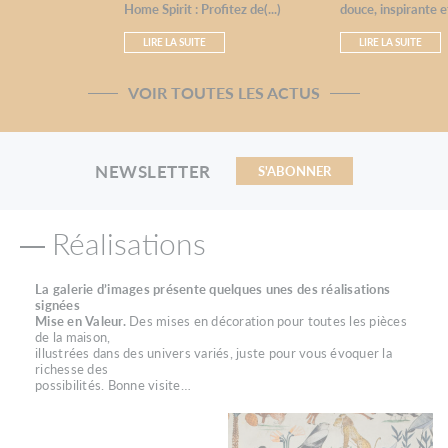
Home Spirit : Profitez de(...)
douce, inspirante et
LIRE LA SUITE
LIRE LA SUITE
VOIR TOUTES LES ACTUS
NEWSLETTER
S'ABONNER
Réalisations
La galerie d’images présente quelques unes des réalisations
signées
Mise en Valeur.
Des mises en décoration pour toutes les pièces
de la maison,
illustrées dans des univers variés, juste pour vous évoquer la
richesse des
possibilités. Bonne visite…