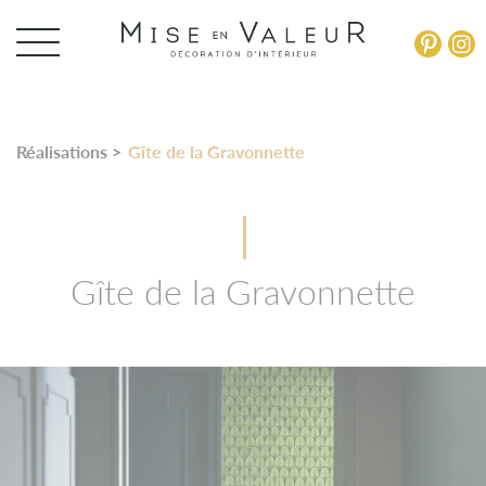
Panneau de gestion des cookies
Réalisations >
Gîte de la Gravonnette
Gîte de la Gravonnette