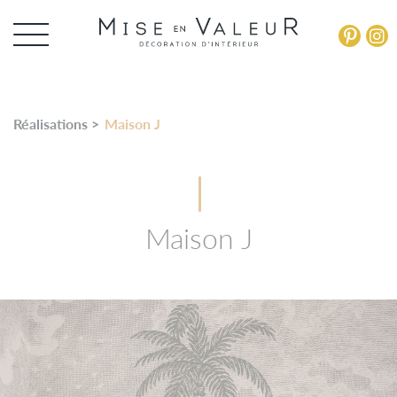
Panneau de gestion des cookies
Réalisations >
Maison J
Maison J