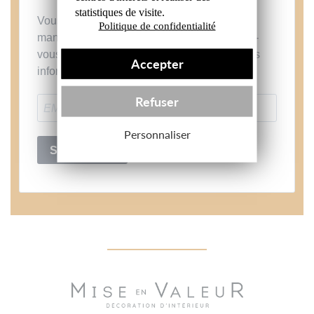
statistiques de visite.
Vous aimez nos projets et nos produits ? Ne
Politique de confidentialité
manquez plus aucune nouveauté ! Inscrivez-
vous à notre newsletter et soyez les premiers
Accepter
informés.
Refuser
Personnaliser
S'INSCRIRE