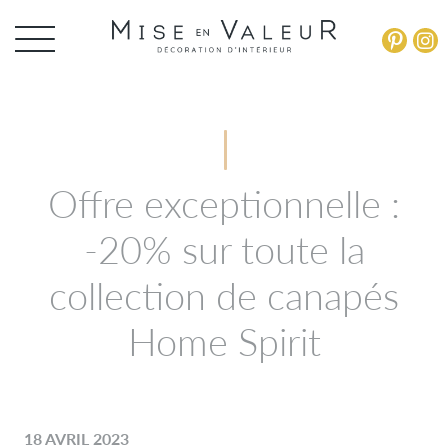
Panneau de gestion des cookies
Offre exceptionnelle :
-20% sur toute la
collection de canapés
Home Spirit
18 AVRIL 2023