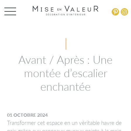
Panneau de gestion des cookies
Avant / Après : Une
montée d’escalier
enchantée
01 OCTOBRE 2024
Transformer cet espace en un véritable havre de
paix grâce aux panneaux muraux peints à la main,