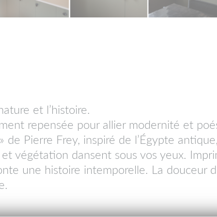
ature et l’histoire.
ement repensée pour allier modernité et poés
» de
Pierre Frey
, inspiré de l’Égypte antiqu
et végétation dansent sous vos yeux. Impri
onte une histoire intemporelle. La douceur 
e.