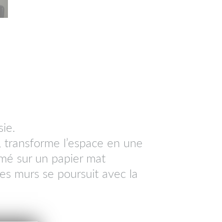
ie.
e, transforme l’espace en une
mé sur un papier mat
des murs se poursuit avec la