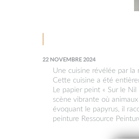
22 NOVEMBRE 2024
Une cuisine révélée par la n
Cette cuisine a été entièr
Le papier peint «
Sur le Nil
scène vibrante où animaux 
évoquant le papyrus, il rac
peinture Ressource Peintur